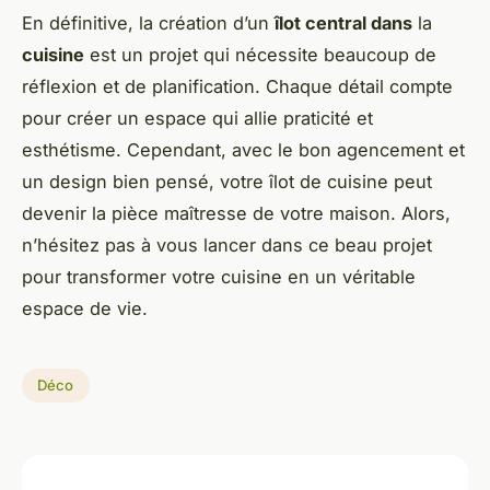
En définitive, la création d’un
îlot central dans
la
cuisine
est un projet qui nécessite beaucoup de
réflexion et de planification. Chaque détail compte
pour créer un espace qui allie praticité et
esthétisme. Cependant, avec le bon agencement et
un design bien pensé, votre îlot de cuisine peut
devenir la pièce maîtresse de votre maison. Alors,
n’hésitez pas à vous lancer dans ce beau projet
pour transformer votre cuisine en un véritable
espace de vie.
Déco