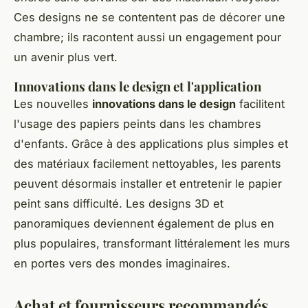
Ces designs ne se contentent pas de décorer une
chambre; ils racontent aussi un engagement pour
un avenir plus vert.
Innovations dans le design et l'application
Les nouvelles
innovations dans le design
facilitent
l'usage des papiers peints dans les chambres
d'enfants. Grâce à des applications plus simples et
des matériaux facilement nettoyables, les parents
peuvent désormais installer et entretenir le papier
peint sans difficulté. Les designs 3D et
panoramiques deviennent également de plus en
plus populaires, transformant littéralement les murs
en portes vers des mondes imaginaires.
Achat et fournisseurs recommandés