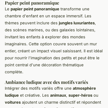
Papier peint panoramique
Le
papier peint panoramique
transforme une
chambre d'enfant en un espace immersif. Les
thèmes peuvent inclure des
jungles luxuriantes
,
des scènes marines, ou des galaxies lointaines,
invitant les enfants à explorer des mondes
imaginaires. Cette option couvre souvent un mur
entier, créant un impact visuel saisissant. Il est idéal
pour nourrir l'imagination des petits et peut être le
point central d'une décoration thématique
complète.
Ambiance ludique avec des motifs variés
Intégrer des motifs variés offre une
atmosphère
ludique
et créative. Les
animaux
,
super-héros
ou
voitures
ajoutent un charme distinctif et répondent