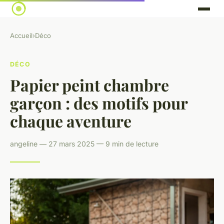
Accueil
›
Déco
DÉCO
Papier peint chambre
garçon : des motifs pour
chaque aventure
angeline — 27 mars 2025 — 9 min de lecture