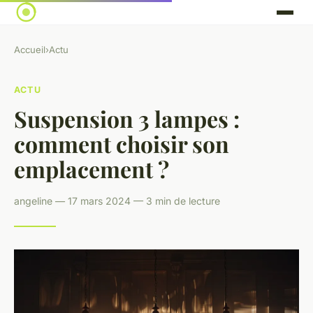
Accueil
›
Actu
ACTU
Suspension 3 lampes :
comment choisir son
emplacement ?
angeline — 17 mars 2024 — 3 min de lecture