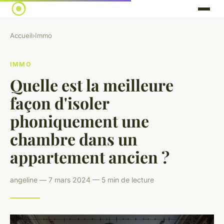
Accueil
›
Immo
IMMO
Quelle est la meilleure
façon d'isoler
phoniquement une
chambre dans un
appartement ancien ?
angeline — 7 mars 2024 — 5 min de lecture