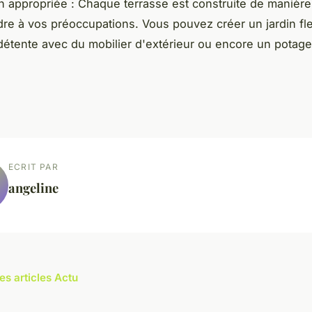
on appropriée : Chaque terrasse est construite de manièr
re à vos préoccupations. Vous pouvez créer un jardin fle
étente avec du mobilier d'extérieur ou encore un potage
ECRIT PAR
angeline
es articles Actu