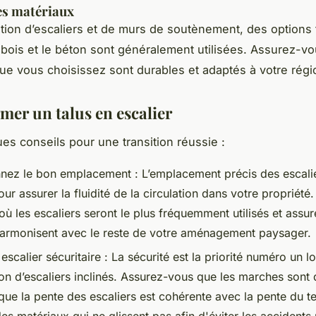
es matériaux
ation d’escaliers et de murs de soutènement, des options 
le bois et le béton sont généralement utilisées. Assurez-v
ue vous choisissez sont durables et adaptés à votre régi
mer un talus en escalier
ues conseils pour une transition réussie :
nnez le bon emplacement : L’emplacement précis des escalie
our assurer la fluidité de la circulation dans votre propriét
où les escaliers seront le plus fréquemment utilisés et assu
'harmonisent avec le reste de votre aménagement paysager.
escalier sécuritaire : La sécurité est la priorité numéro un lo
on d’escaliers inclinés. Assurez-vous que les marches sont 
que la pente des escaliers est cohérente avec la pente du te