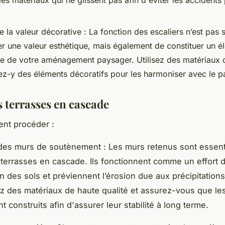
des matériaux qui ne glissent pas afin d'éviter les accident
 la valeur décorative : La fonction des escaliers n’est pas
er une valeur esthétique, mais également de constituer un é
ue de votre aménagement paysager. Utilisez des matériaux d
ez-y des éléments décoratifs pour les harmoniser avec le 
s terrasses en cascade
nt procéder :
des murs de soutènement : Les murs retenus sont essenti
 terrasses en cascade. Ils fonctionnent comme un effort 
n des sols et préviennent l’érosion due aux précipitations
z des matériaux de haute qualité et assurez-vous que le
 construits afin d'assurer leur stabilité à long terme.