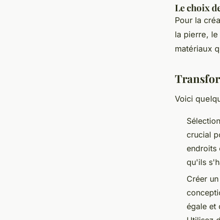
Le choix d
Pour la cré
la pierre, 
matériaux q
Transfor
Voici quelq
Sélectio
crucial p
endroits 
qu'ils s
Créer un 
concepti
égale et 