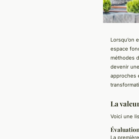
Lorsqu’on en
espace fonc
méthodes d
devenir une
approches e
transformati
La valeur
Voici une li
Évaluation
La première