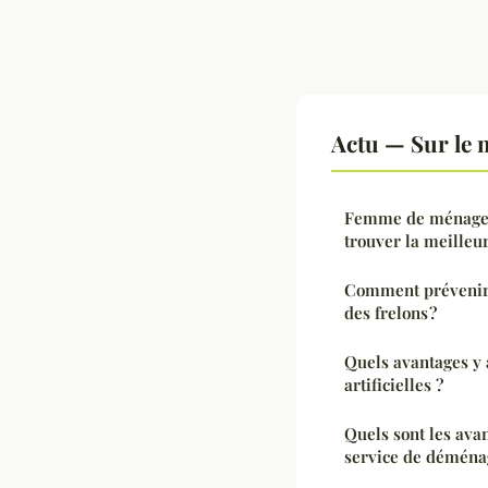
Actu — Sur le 
Femme de ménage à
trouver la meilleu
Comment prévenir l
des frelons ?
Quels avantages y a
artificielles ?
Quels sont les ava
service de déména