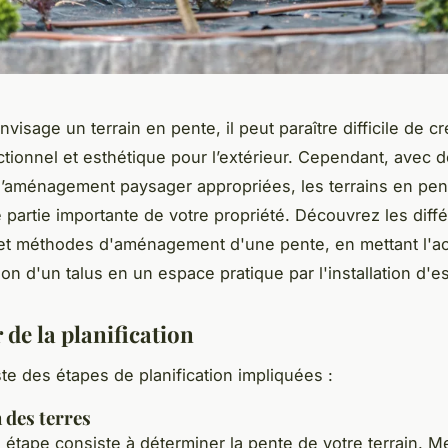
visage un terrain en pente, il peut paraître difficile de c
tionnel et esthétique pour l’extérieur. Cependant, avec 
’aménagement paysager appropriées, les terrains en pen
 partie importante de votre propriété. Découvrez les diff
t méthodes d'aménagement d'une pente, en mettant l'ac
on d'un talus en un espace pratique par l'installation d'e
 de la planification
ste des étapes de planification impliquées :
 des terres
 étape consiste à déterminer la pente de votre terrain. M