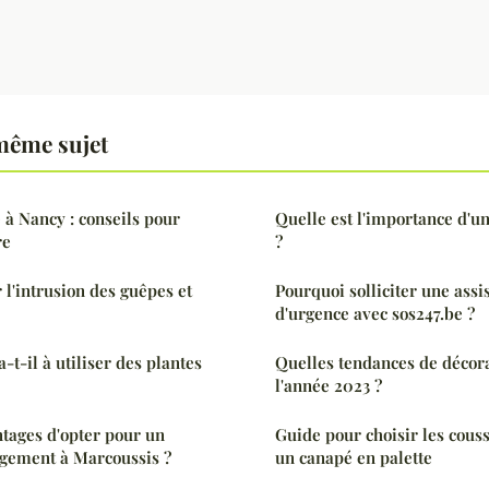
même sujet
 Nancy : conseils pour
Quelle est l'importance d'u
re
?
'intrusion des guêpes et
Pourquoi solliciter une assi
d'urgence avec sos247.be ?
-t-il à utiliser des plantes
Quelles tendances de décor
l'année 2023 ?
ntages d'opter pour un
Guide pour choisir les couss
gement à Marcoussis ?
un canapé en palette