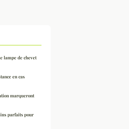
ne lampe de chevet
stance en cas
ation marqueront
ins parfaits pour