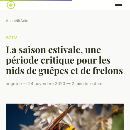
Accueil
›
Actu
ACTU
La saison estivale, une
période critique pour les
nids de guêpes et de frelons
angeline — 24 novembre 2023 — 2 min de lecture