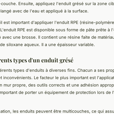
couche. Ensuite, appliquez l'enduit grésé sur la zone cib
élangé avec de l'eau et appliqué à la surface.
 il est important d'appliquer l'enduit RPE (résine-polymèr
 L'enduit RPE est disponible sous forme de pâte prête à l'
é avec une brosse. Il contient une résine faite de matéria
 de siloxane aqueux. Il a une épaisseur variable.
rents types d'un enduit grésé
ifférents types d'enduits à diverses fins. Chacun a ses pro
 inconvénients. Le facteur le plus important est l'applicat
n mur propre, des outils corrects et une adhésion appropri
mportant de porter un équipement de protection lors de l'
isation, les enduits peuvent être multicouches, ce qui ass