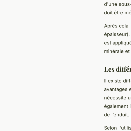
d'une sous-
doit être m
Après cela,
épaisseur).
est appliqu
minérale et
Les diffé
Il existe d
avantages et
nécessite u
également i
de l’enduit.
Selon l'util