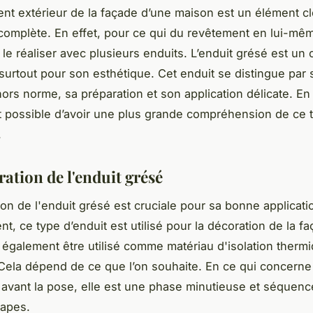
nt extérieur de la façade d’une maison est un élément c
complète. En effet, pour ce qui du revêtement en lui-même
 le réaliser avec plusieurs enduits. L’enduit grésé est un 
surtout pour son esthétique. Cet enduit se distingue par 
ors norme, sa préparation et son application délicate. En 
 est possible d’avoir une plus grande compréhension de ce 
.
ation de l'enduit grésé
ion de l'enduit grésé est cruciale pour sa bonne applicati
t, ce type d’enduit est utilisé pour la décoration de la fa
e également être utilisé comme matériau d'isolation therm
. Cela dépend de ce que l’on souhaite. En ce qui concerne
 avant la pose, elle est une phase minutieuse et séquen
tapes.