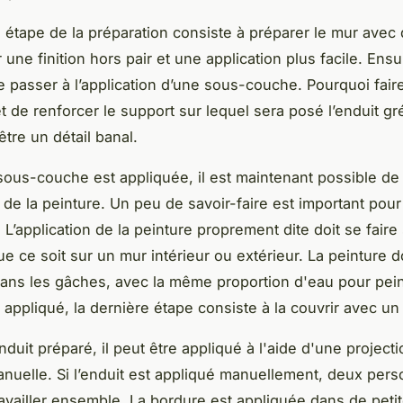
 étape de la préparation consiste à préparer le mur avec 
 une finition hors pair et une application plus facile. Ensuit
e passer à l’application d’une sous-couche. Pourquoi faire
 de renforcer le support sur lequel sera posé l’enduit gr
être un détail banal.
sous-couche est appliquée, il est maintenant possible de
n de la peinture. Un peu de savoir-faire est important pour
 L’application de la peinture proprement dite doit se faire
e ce soit sur un mur intérieur ou extérieur. La peinture do
ans les gâches, avec la même proportion d'eau pour pei
t appliqué, la dernière étape consiste à la couvrir avec un
nduit préparé, il peut être appliqué à l'aide d'une project
uelle. Si l’enduit est appliqué manuellement, deux per
ravailler ensemble. La bordure est appliquée dans de pet