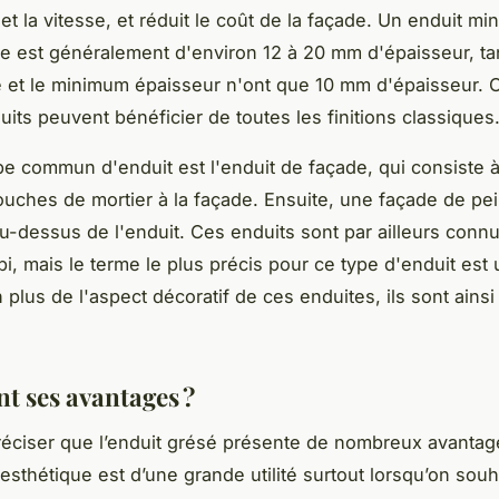
 et la vitesse, et réduit le coût de la façade. Un enduit min
est généralement d'environ 12 à 20 mm d'épaisseur, tan
 et le minimum épaisseur n'ont que 10 mm d'épaisseur. 
uits peuvent bénéficier de toutes les finitions classiques
pe commun d'enduit est l'enduit de façade, qui consiste à
ouches de mortier à la façade. Ensuite, une façade de pei
u-dessus de l'enduit. Ces enduits sont par ailleurs conn
i, mais le terme le plus précis pour ce type d'enduit est 
 plus de l'aspect décoratif de ces enduites, ils sont ainsi
nt ses avantages ?
préciser que l’enduit grésé présente de nombreux avantag
esthétique est d’une grande utilité surtout lorsqu’on souh