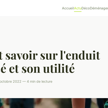
Accueil
Actu
Déco
Déménage
 savoir sur l'enduit
é et son utilité
octobre 2022 — 4 min de lecture