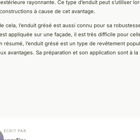
extérieure rayonnante. Ce type d’enduit peut s’utiliser lo
 constructions à cause de cet avantage.
e cela, l’enduit grésé est aussi connu pour sa robustess
est appliquée sur une façade, il est très difficile pour cel
n résumé, l’enduit grésé est un type de revêtement popul
x avantages. Sa préparation et son application sont à la
ECRIT PAR