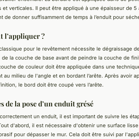
 et verticales. Il peut être appliqué à une épaisseur de 5 
nt de donner suffisamment de temps à l’enduit pour séche
l’appliquer ?
classique pour le revêtement nécessite le dégraissage d
on de la couche de base avant de peindre la couche de fini
 couche de couleur doit être appliquée dans une techniqu
au milieu de l'angle et en bordant l’arête. Après avoir ap
nition, le bord doit être coupé vers l’arête.
s de la pose d’un enduit grésé
correctement un enduit, il est important de suivre les éta
out d'abord, il est nécessaire d'obtenir une surface lisse 
rasif pour dépasser le mur. Cela doit être suivi par l'appl