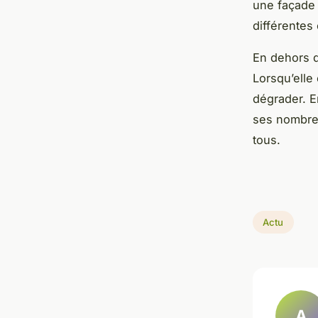
une façade 
différentes
En dehors d
Lorsqu’elle 
dégrader. E
ses nombreu
tous.
Actu
A