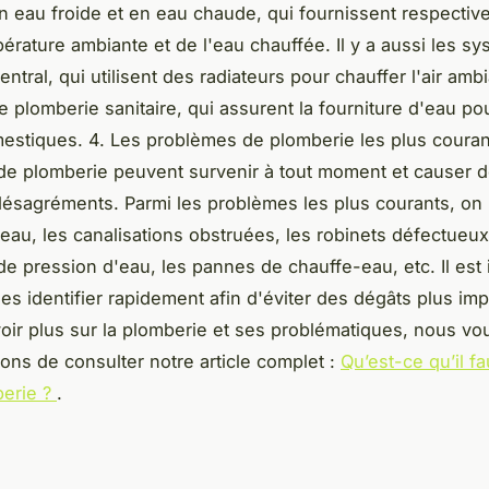
 eau froide et en eau chaude, qui fournissent respecti
pérature ambiante et de l'eau chauffée. Il y a aussi les s
ntral, qui utilisent des radiateurs pour chauffer l'air ambi
 plomberie sanitaire, qui assurent la fourniture d'eau pou
stiques. 4. Les problèmes de plomberie les plus couran
e plomberie peuvent survenir à tout moment et causer 
sagréments. Parmi les problèmes les plus courants, on 
'eau, les canalisations obstruées, les robinets défectueux
e pression d'eau, les pannes de chauffe-eau, etc. Il est 
les identifier rapidement afin d'éviter des dégâts plus imp
oir plus sur la plomberie et ses problématiques, nous vo
s de consulter notre article complet :
Qu’est-ce qu’il fa
berie ?
.