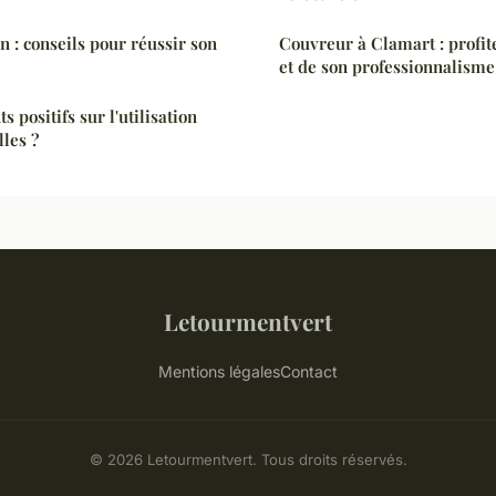
: conseils pour réussir son
Couvreur à Clamart : profit
et de son professionnalisme
s positifs sur l'utilisation
lles ?
Letourmentvert
Mentions légales
Contact
© 2026 Letourmentvert. Tous droits réservés.