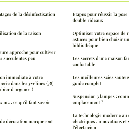
tages de la désinfectisation
Étapes pour réussir la pose 
double rideaux
ilisation de la raison
Optimiser votre espace de 
astuces pour bien choisir u
bibliothèque
leure approche pour cultiver
es succulentes peu
Les secrets d'une maison fam
confortable
ion immédiate à votre
Les meilleures scies sauteus
rie dans les yvelines (78)
guide complet
mbier d'urgence !
Suspension 3 lampes : comm
x m2 : ce qu'il faut savoir
emplacement ?
La technologie moderne au s
 de décoration marqueront
électriques : innovations et 
l'électricien