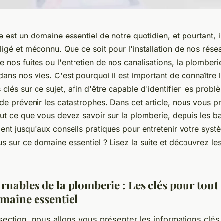
 est un domaine essentiel de notre quotidien, et pourtant, il
igé et méconnu. Que ce soit pour l'installation de nos rése
e nos fuites ou l'entretien de nos canalisations, la plomberi
 dans nos vies. C'est pourquoi il est important de connaître 
 clés sur ce sujet, afin d'être capable d'identifier les probl
 de prévenir les catastrophes. Dans cet article, nous vous 
out ce que vous devez savoir sur la plomberie, depuis les b
nt jusqu'aux conseils pratiques pour entretenir votre systè
us sur ce domaine essentiel ? Lisez la suite et découvrez les
nables de la plomberie : Les clés pour tout
omaine essentiel
section, nous allons vous présenter les informations clés