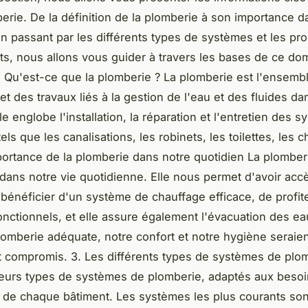
berie. De la définition de la plomberie à son importance d
en passant par les différents types de systèmes et les pr
ts, nous allons vous guider à travers les bases de ce do
1. Qu'est-ce que la plomberie ? La plomberie est l'ensemb
et des travaux liés à la gestion de l'eau et des fluides da
le englobe l'installation, la réparation et l'entretien des 
els que les canalisations, les robinets, les toilettes, les 
mportance de la plomberie dans notre quotidien La plomber
l dans notre vie quotidienne. Elle nous permet d'avoir accè
 bénéficier d'un système de chauffage efficace, de profit
fonctionnels, et elle assure également l'évacuation des e
omberie adéquate, notre confort et notre hygiène seraien
compromis. 3. Les différents types de systèmes de plomb
ieurs types de systèmes de plomberie, adaptés aux beso
 de chaque bâtiment. Les systèmes les plus courants son