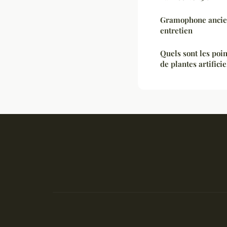
Gramophone ancien 
entretien
Quels sont les point
de plantes artificie