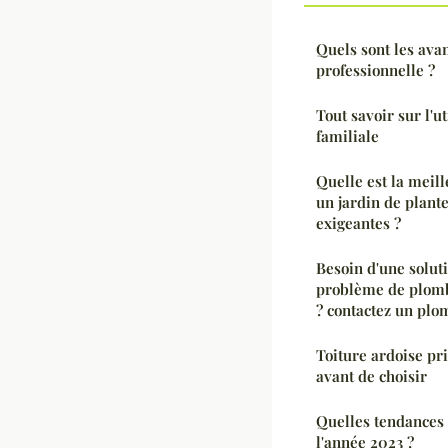
Quels sont les avan
professionnelle ?
Tout savoir sur l'ut
familiale
Quelle est la meil
un jardin de plant
exigeantes ?
Besoin d'une solut
problème de plombe
? contactez un plo
Toiture ardoise pri
avant de choisir
Quelles tendances
l'année 2023 ?