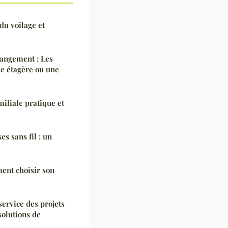
du voilage et
rangement : Les
ne étagère ou une
iliale pratique et
es sans fil : un
ent choisir son
ervice des projets
solutions de