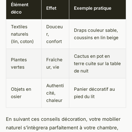
Élément
Effet
Exemple pratique
déco
Textiles
Douceu
Draps couleur sable,
naturels
r,
coussins en lin beige
(lin, coton)
confort
Cactus en pot en
Plantes
Fraîche
terre cuite sur la table
vertes
ur, vie
de nuit
Authenti
Objets en
Panier décoratif au
cité,
osier
pied du lit
chaleur
En suivant ces conseils décoration, votre mobilier
naturel s’intègrera parfaitement à votre chambre,