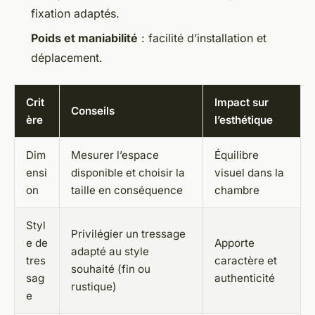
fixation adaptés.
Poids et maniabilité
: facilité d’installation et
déplacement.
Crit
Impact sur
Conseils
ère
l’esthétique
Dim
Mesurer l’espace
Équilibre
ensi
disponible et choisir la
visuel dans la
on
taille en conséquence
chambre
Styl
Privilégier un tressage
e de
Apporte
adapté au style
tres
caractère et
souhaité (fin ou
sag
authenticité
rustique)
e