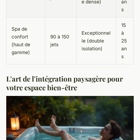
e dense)
an
s
15
Spa de
Exceptionnel
à
confort
90 à 150
le (double
25
(haut de
jets
isolation)
an
gamme)
s
L'art de l'intégration paysagère pour
votre espace bien-être