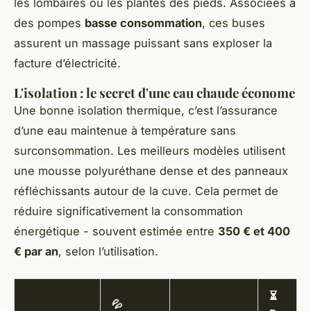
les lombaires ou les plantes des pieds. Associées à
des pompes
basse consommation
, ces buses
assurent un massage puissant sans exploser la
facture d’électricité.
L'isolation : le secret d'une eau chaude économe
Une bonne isolation thermique, c’est l’assurance
d’une eau maintenue à température sans
surconsommation. Les meilleurs modèles utilisent
une mousse polyuréthane dense et des panneaux
réfléchissants autour de la cuve. Cela permet de
réduire significativement la consommation
énergétique - souvent estimée entre
350 € et 400
€ par an
, selon l’utilisation.
⏳
💦