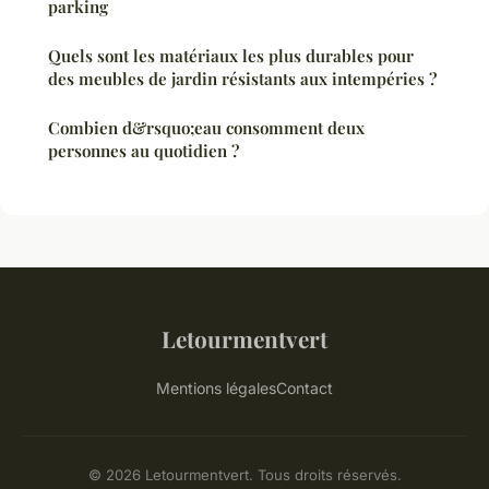
parking
Quels sont les matériaux les plus durables pour
des meubles de jardin résistants aux intempéries ?
Combien d&rsquo;eau consomment deux
personnes au quotidien ?
Letourmentvert
Mentions légales
Contact
© 2026 Letourmentvert. Tous droits réservés.