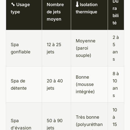
Du
🔧 Usage
Nombre
🌡️ Isolation
ra
type
de jets
thermique
bili
moyen
té
2 à
Moyenne
Spa
12 à 25
5
(paroi
gonflable
jets
an
souple)
s
8 à
Bonne
Spa de
20 à 40
10
(mousse
détente
jets
an
intégrée)
s
10
Très bonne
à
Spa
50 à 90
(polyuréthan
15
d'évasion
jets