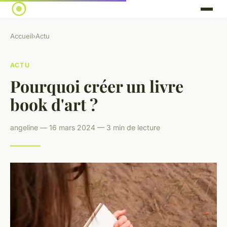
Accueil
›
Actu
ACTU
Pourquoi créer un livre
book d'art ?
angeline — 16 mars 2024 — 3 min de lecture